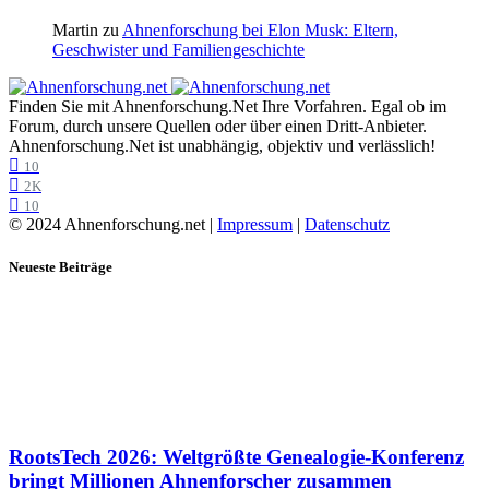
Martin
zu
Ahnenforschung bei Elon Musk: Eltern,
Geschwister und Familiengeschichte
Finden Sie mit Ahnenforschung.Net Ihre Vorfahren. Egal ob im
Forum, durch unsere Quellen oder über einen Dritt-Anbieter.
Ahnenforschung.Net ist unabhängig, objektiv und verlässlich!
10
2K
10
© 2024 Ahnenforschung.net |
Impressum
|
Datenschutz
Neueste Beiträge
RootsTech 2026: Weltgrößte Genealogie-Konferenz
bringt Millionen Ahnenforscher zusammen