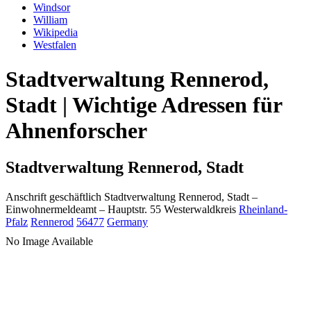
Windsor
William
Wikipedia
Westfalen
Stadtverwaltung Rennerod,
Stadt | Wichtige Adressen für
Ahnenforscher
Stadtverwaltung Rennerod, Stadt
Anschrift geschäftlich
Stadtverwaltung Rennerod, Stadt
–
Einwohnermeldeamt –
Hauptstr. 55
Westerwaldkreis
Rheinland-
Pfalz
Rennerod
56477
Germany
No Image Available