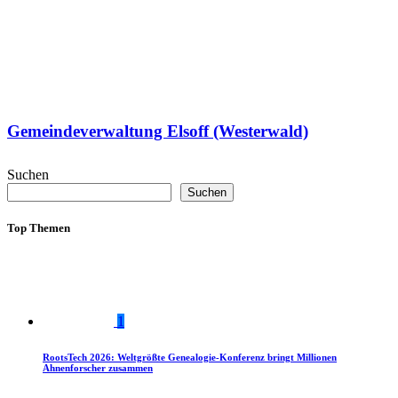
Gemeindeverwaltung Elsoff (Westerwald)
Suchen
Suchen
Top Themen
1
RootsTech 2026: Weltgrößte Genealogie-Konferenz bringt Millionen
Ahnenforscher zusammen