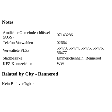
Notes
Amtlicher Gemeindeschlüssel
07143286
(AGS)
Telefon Vorwahlen
02664
56473, 56474, 56475, 56476,
Verwaltete PLZs
56477
Stadtbezirke
Emmerichenhain, Rennerod
KFZ Kennzeichen
WW
Related by City - Rennerod
Kein Bild verfügbar