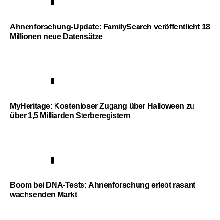
3
Ahnenforschung-Update: FamilySearch veröffentlicht 18
Millionen neue Datensätze
4
MyHeritage: Kostenloser Zugang über Halloween zu
über 1,5 Milliarden Sterberegistern
5
Boom bei DNA-Tests: Ahnenforschung erlebt rasant
wachsenden Markt