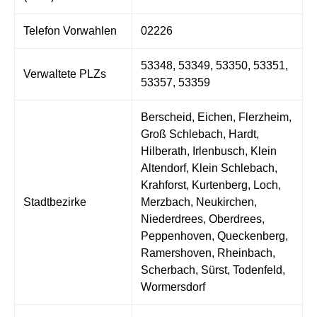
Telefon Vorwahlen
02226
53348, 53349, 53350, 53351,
Verwaltete PLZs
53357, 53359
Berscheid, Eichen, Flerzheim,
Groß Schlebach, Hardt,
Hilberath, Irlenbusch, Klein
Altendorf, Klein Schlebach,
Krahforst, Kurtenberg, Loch,
Stadtbezirke
Merzbach, Neukirchen,
Niederdrees, Oberdrees,
Peppenhoven, Queckenberg,
Ramershoven, Rheinbach,
Scherbach, Sürst, Todenfeld,
Wormersdorf