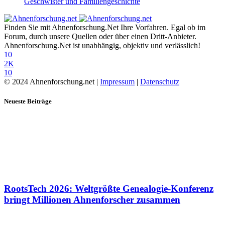
Geschwister und Familiengeschichte
Finden Sie mit Ahnenforschung.Net Ihre Vorfahren. Egal ob im
Forum, durch unsere Quellen oder über einen Dritt-Anbieter.
Ahnenforschung.Net ist unabhängig, objektiv und verlässlich!
10
2K
10
© 2024 Ahnenforschung.net |
Impressum
|
Datenschutz
Neueste Beiträge
RootsTech 2026: Weltgrößte Genealogie-Konferenz
bringt Millionen Ahnenforscher zusammen