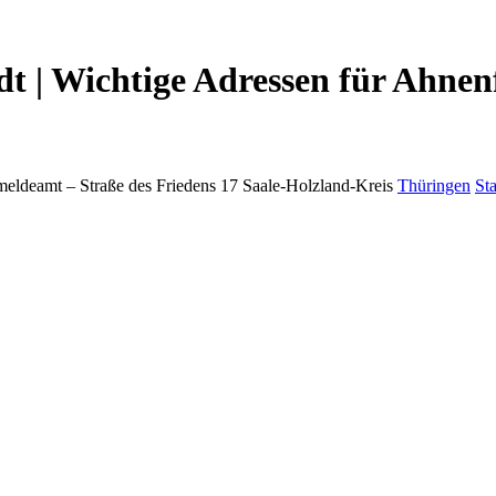
dt | Wichtige Adressen für Ahnen
meldeamt –
Straße des Friedens 17
Saale-Holzland-Kreis
Thüringen
St