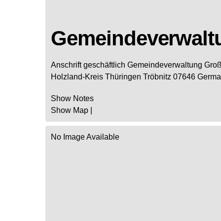
Gemeindeverwalt
Anschrift geschäftlich
Gemeindeverwaltung Gro
Holzland-Kreis
Thüringen
Tröbnitz
07646
Germa
Show Notes
Show Map
|
No Image Available