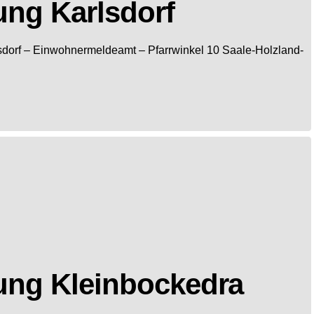
ng Karlsdorf
dorf
– Einwohnermeldeamt –
Pfarrwinkel 10
Saale-Holzland-
ung Kleinbockedra