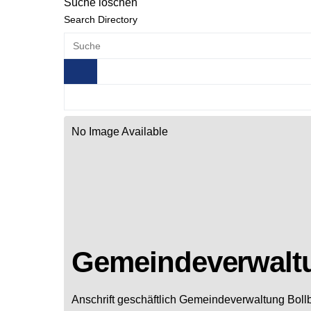
Suche löschen
Search Directory
No Image Available
Gemeindeverwaltu
Anschrift geschäftlich
Gemeindeverwaltung Boll