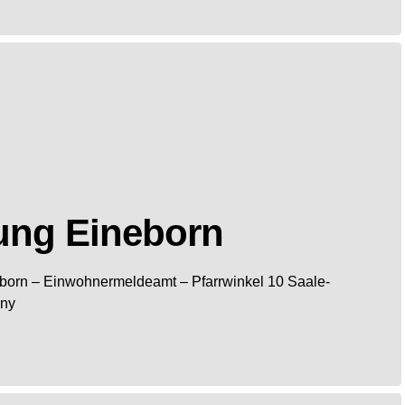
ung Eineborn
born
– Einwohnermeldeamt –
Pfarrwinkel 10
Saale-
ny