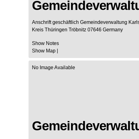
Gemeindeverwaltu
Anschrift geschäftlich
Gemeindeverwaltung Karls
Kreis
Thüringen
Tröbnitz
07646
Germany
Show Notes
Show Map
|
No Image Available
Gemeindeverwalt