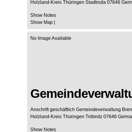
Holzland-Kreis
Thüringen
Stadtroda
07646
Ger
Show Notes
Show Map
|
No Image Available
Gemeindeverwalt
Anschrift geschäftlich
Gemeindeverwaltung Brem
Holzland-Kreis
Thüringen
Tröbnitz
07646
Germa
Show Notes