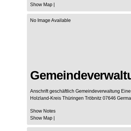
Show Map
|
No Image Available
Gemeindeverwalt
Anschrift geschäftlich
Gemeindeverwaltung Eine
Holzland-Kreis
Thüringen
Tröbnitz
07646
Germa
Show Notes
Show Map
|