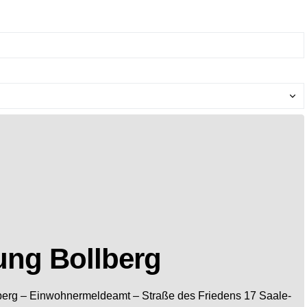
ng Bollberg
berg
– Einwohnermeldeamt –
Straße des Friedens 17
Saale-