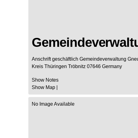
Gemeindeverwalt
Anschrift geschäftlich
Gemeindeverwaltung Gne
Kreis
Thüringen
Tröbnitz
07646
Germany
Show Notes
Show Map
|
No Image Available