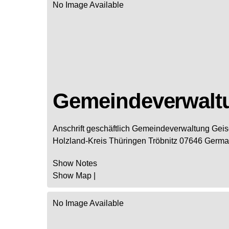
No Image Available
Gemeindeverwalt
Anschrift geschäftlich
Gemeindeverwaltung Geis
Holzland-Kreis
Thüringen
Tröbnitz
07646
Germa
Show Notes
Show Map
|
No Image Available