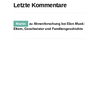
Letzte Kommentare
Martin
zu
Ahnenforschung bei Elon Musk:
Eltern, Geschwister und Familiengeschichte