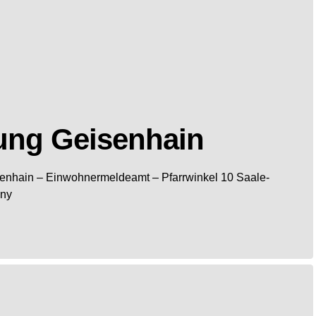
ung Geisenhain
enhain
– Einwohnermeldeamt –
Pfarrwinkel 10
Saale-
ny