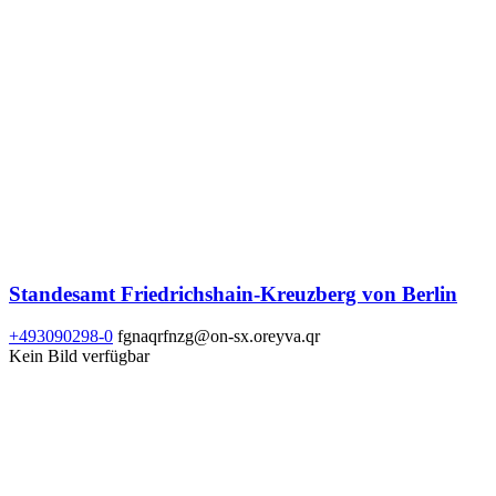
Standesamt Friedrichshain-Kreuzberg von Berlin
+493090298-0
fgnaqrfnzg@on-sx.oreyva.qr
Kein Bild verfügbar