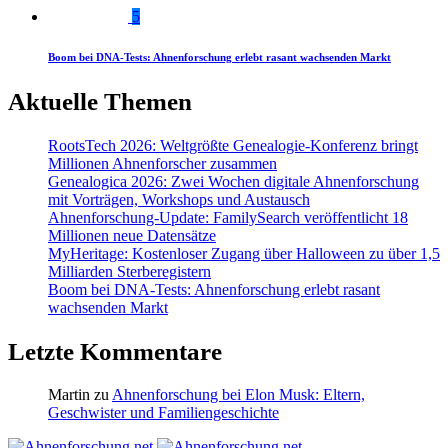
5
Boom bei DNA-Tests: Ahnenforschung erlebt rasant wachsenden Markt
Aktuelle Themen
RootsTech 2026: Weltgrößte Genealogie-Konferenz bringt
Millionen Ahnenforscher zusammen
Genealogica 2026: Zwei Wochen digitale Ahnenforschung
mit Vorträgen, Workshops und Austausch
Ahnenforschung-Update: FamilySearch veröffentlicht 18
Millionen neue Datensätze
MyHeritage: Kostenloser Zugang über Halloween zu über 1,5
Milliarden Sterberegistern
Boom bei DNA-Tests: Ahnenforschung erlebt rasant
wachsenden Markt
Letzte Kommentare
Martin
zu
Ahnenforschung bei Elon Musk: Eltern,
Geschwister und Familiengeschichte