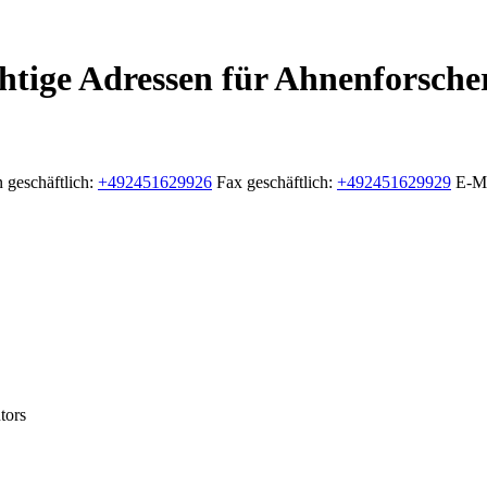
htige Adressen für Ahnenforsche
 geschäftlich
:
+492451629926
Fax geschäftlich
:
+492451629929
E-Ma
tors