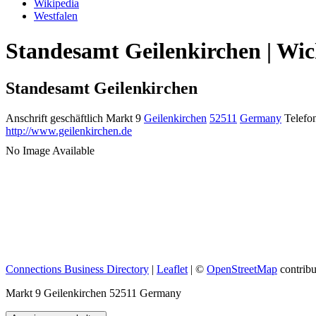
Wikipedia
Westfalen
Standesamt Geilenkirchen | Wic
Standesamt Geilenkirchen
Anschrift geschäftlich
Markt 9
Geilenkirchen
52511
Germany
Telefon
http://www.geilenkirchen.de
No Image Available
Connections Business Directory
|
Leaflet
| ©
OpenStreetMap
contribu
Markt 9 Geilenkirchen 52511 Germany