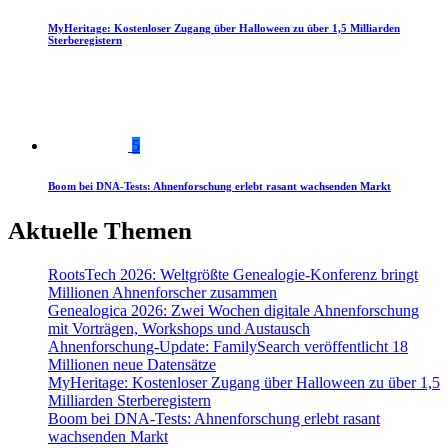
MyHeritage: Kostenloser Zugang über Halloween zu über 1,5 Milliarden
Sterberegistern
5
Boom bei DNA-Tests: Ahnenforschung erlebt rasant wachsenden Markt
Aktuelle Themen
RootsTech 2026: Weltgrößte Genealogie-Konferenz bringt
Millionen Ahnenforscher zusammen
Genealogica 2026: Zwei Wochen digitale Ahnenforschung
mit Vorträgen, Workshops und Austausch
Ahnenforschung-Update: FamilySearch veröffentlicht 18
Millionen neue Datensätze
MyHeritage: Kostenloser Zugang über Halloween zu über 1,5
Milliarden Sterberegistern
Boom bei DNA-Tests: Ahnenforschung erlebt rasant
wachsenden Markt