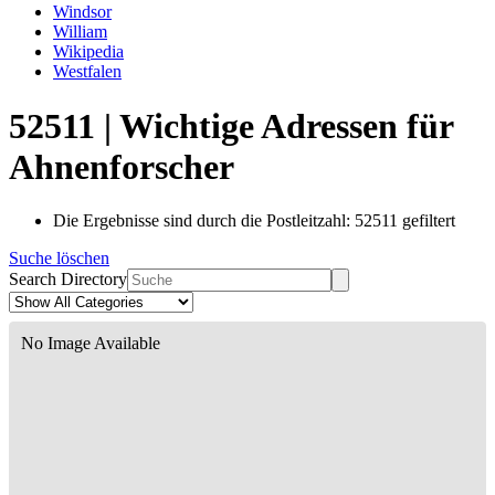
Windsor
William
Wikipedia
Westfalen
52511 | Wichtige Adressen für
Ahnenforscher
Die Ergebnisse sind durch die Postleitzahl: 52511 gefiltert
Suche löschen
Search Directory
No Image Available