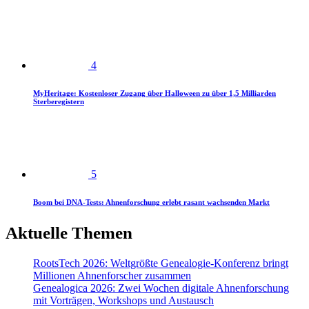
4
MyHeritage: Kostenloser Zugang über Halloween zu über 1,5 Milliarden
Sterberegistern
5
Boom bei DNA-Tests: Ahnenforschung erlebt rasant wachsenden Markt
Aktuelle Themen
RootsTech 2026: Weltgrößte Genealogie-Konferenz bringt
Millionen Ahnenforscher zusammen
Genealogica 2026: Zwei Wochen digitale Ahnenforschung
mit Vorträgen, Workshops und Austausch