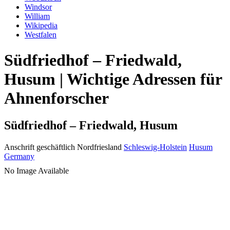
Windsor
William
Wikipedia
Westfalen
Südfriedhof – Friedwald,
Husum | Wichtige Adressen für
Ahnenforscher
Südfriedhof – Friedwald, Husum
Anschrift geschäftlich
Nordfriesland
Schleswig-Holstein
Husum
Germany
No Image Available