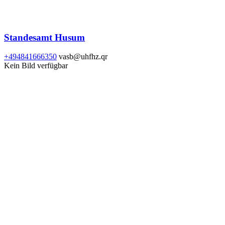
Standesamt Husum
+494841666350
vasb@uhfhz.qr
Kein Bild verfügbar