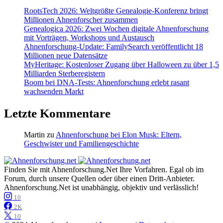
RootsTech 2026: Weltgrößte Genealogie-Konferenz bringt
Millionen Ahnenforscher zusammen
Genealogica 2026: Zwei Wochen digitale Ahnenforschung
mit Vorträgen, Workshops und Austausch
Ahnenforschung-Update: FamilySearch veröffentlicht 18
Millionen neue Datensätze
MyHeritage: Kostenloser Zugang über Halloween zu über 1,5
Milliarden Sterberegistern
Boom bei DNA-Tests: Ahnenforschung erlebt rasant
wachsenden Markt
Letzte Kommentare
Martin
zu
Ahnenforschung bei Elon Musk: Eltern,
Geschwister und Familiengeschichte
Finden Sie mit Ahnenforschung.Net Ihre Vorfahren. Egal ob im
Forum, durch unsere Quellen oder über einen Dritt-Anbieter.
Ahnenforschung.Net ist unabhängig, objektiv und verlässlich!
10
2K
10