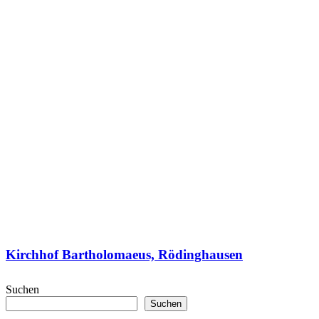
Kirchhof Bartholomaeus, Rödinghausen
Suchen
Suchen