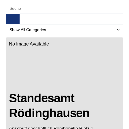
No Image Available
Standesamt
Rödinghausen
Anschrift geschäftlich
Pemberville Platz 1