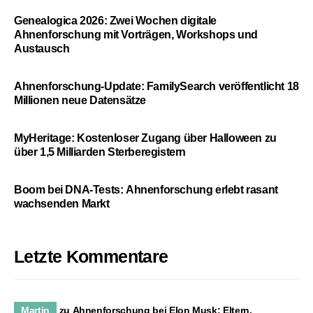
Genealogica 2026: Zwei Wochen digitale
Ahnenforschung mit Vorträgen, Workshops und
Austausch
Ahnenforschung-Update: FamilySearch veröffentlicht 18
Millionen neue Datensätze
MyHeritage: Kostenloser Zugang über Halloween zu
über 1,5 Milliarden Sterberegistern
Boom bei DNA-Tests: Ahnenforschung erlebt rasant
wachsenden Markt
Letzte Kommentare
Martin
zu
Ahnenforschung bei Elon Musk: Eltern,