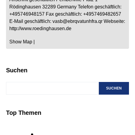
Rödinghausen
32289
Germany
Telefon geschäftlich
:
+495746948157
Fax geschäftlich
:
+4957469482657
E-Mail geschäftlich
:
vasb@ebrqvatunhfra.qr
Webseite
:
http://www.roedinghausen.de
Show Map
|
Suchen
SUCHEN
Top Themen