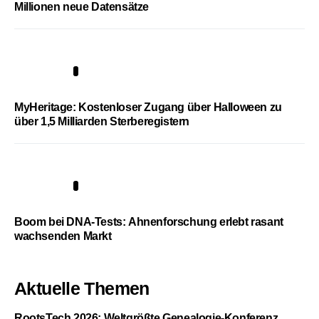
Millionen neue Datensätze
4
MyHeritage: Kostenloser Zugang über Halloween zu
über 1,5 Milliarden Sterberegistern
5
Boom bei DNA-Tests: Ahnenforschung erlebt rasant
wachsenden Markt
Aktuelle Themen
RootsTech 2026: Weltgrößte Genealogie-Konferenz