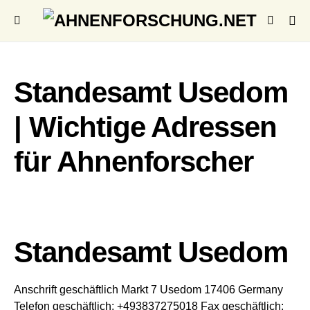
Standesamt Usedom
| Wichtige Adressen
für Ahnenforscher
Standesamt Usedom
Anschrift geschäftlich
Markt 7
Usedom
17406
Germany
Telefon geschäftlich
:
+493837275018
Fax geschäftlich
: