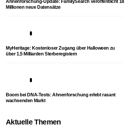
Ahnenforschung-Update: FamilySearch veröffentlicht 18
Millionen neue Datensätze
4
MyHeritage: Kostenloser Zugang über Halloween zu
über 1,5 Milliarden Sterberegistern
5
Boom bei DNA-Tests: Ahnenforschung erlebt rasant
wachsenden Markt
Aktuelle Themen