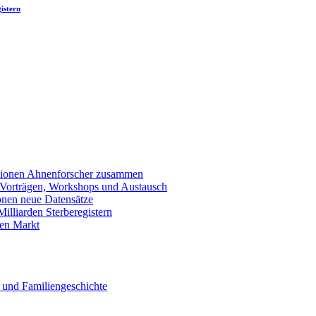
istern
llionen Ahnenforscher zusammen
 Vorträgen, Workshops und Austausch
onen neue Datensätze
lliarden Sterberegistern
en Markt
 und Familiengeschichte