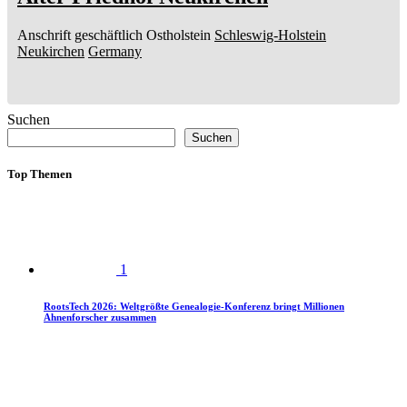
Anschrift geschäftlich
Ostholstein
Schleswig-Holstein
Neukirchen
Germany
Suchen
Suchen
Top Themen
1
RootsTech 2026: Weltgrößte Genealogie-Konferenz bringt Millionen
Ahnenforscher zusammen