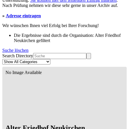
Unterstützung.
Sie können hier den fehlenden Eintrag mitteilen
.
Nach Prüfung nehmen wir diese sehr gerne in unser Archiv auf.
»
Adresse eintragen
Wir wünschen Ihnen viel Erfolg bei Ihrer Forschung!
Die Ergebnisse sind durch die Organisation: Alter Friedhof
Neukirchen gefiltert
Suche löschen
Search Directory
No Image Available
Alter Friedhof Neukirchen