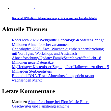
5
Boom bei DNA-Tests: Ahnenforschung erlebt rasant wachsenden Markt
Aktuelle Themen
RootsTech 2026: Weltgrößte Genealogie-Konferenz bringt
Millionen Ahnenforscher zusammen
Genealogica 2026: Zwei Wochen digitale Ahnenforschung
mit Vorträgen, Workshops und Austausch
Ahnenforschung-Update: FamilySearch veröffentlicht 18
Millionen neue Datensätze
MyHeritage: Kostenloser Zugang über Halloween zu über 1,5
Milliarden Sterberegistern
Boom bei DNA-Tests: Ahnenforschung erlebt rasant
wachsenden Markt
Letzte Kommentare
Martin
zu
Ahnenforschung bei Elon Musk: Eltern,
Geschwister und Familiengeschichte