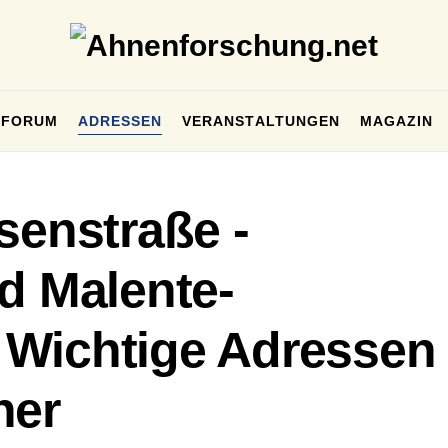
FORUM
ADRESSEN
VERANSTALTUNGEN
MAGAZIN
senstraße -
d Malente-
 Wichtige Adressen
her