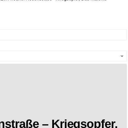
nstraße – Kriegsopfer,