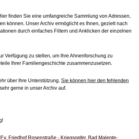
Hier finden Sie eine umfangreiche Sammlung von Adressen,
en können. Unser Archiv ermöglicht es Ihnen, gezielt nach
ationen durch einfaches Filtern und Anklicken der einzelnen
ur Verfügung zu stellen, um Ihre Ahnenforschung zu
leteile Ihrer Familiengeschichte zusammenzusetzen.
ehr über Ihre Unterstützung.
Sie können hier den fehlenden
ehr gerne in unser Archiv auf.
g!
 Ev. Friedhof Rosenstraße - Kriegsopfer, Bad Malente-