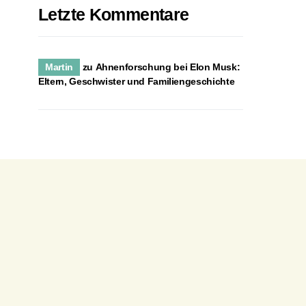
Letzte Kommentare
Martin
zu
Ahnenforschung bei Elon Musk:
Eltern, Geschwister und Familiengeschichte