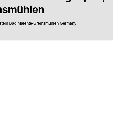
msmühlen
stein
Bad Malente-Gremsmühlen
Germany