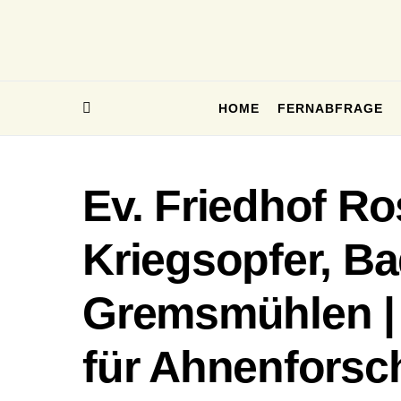
HOME
FERNABFRAGE
Ev. Friedhof Ro
Kriegsopfer, Ba
Gremsmühlen |
für Ahnenforsc