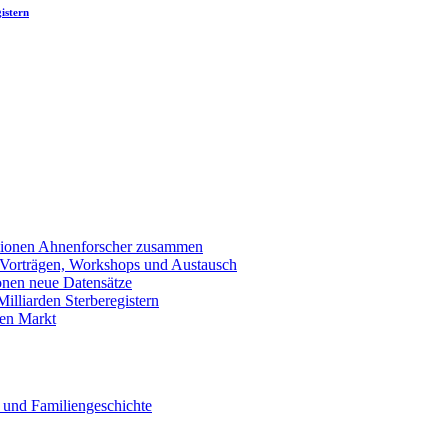
istern
llionen Ahnenforscher zusammen
 Vorträgen, Workshops und Austausch
onen neue Datensätze
lliarden Sterberegistern
en Markt
 und Familiengeschichte