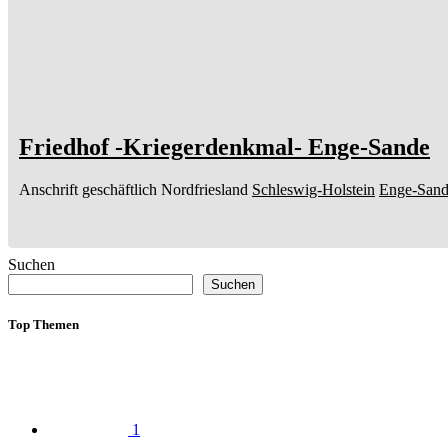
Friedhof -Kriegerdenkmal- Enge-Sande
Anschrift geschäftlich
Nordfriesland
Schleswig-Holstein
Enge-San
Suchen
Suchen
Top Themen
1