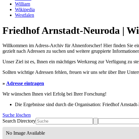
William
Wikipedia
Westfalen
Friedhof Arnstadt-Neuroda | Wi
Willkommen im Adress-Archiv für Ahnenforscher! Hier finden Sie ei
gezielt nach Adressen zu suchen und weitere gruppierte Informationen
Unser Ziel ist es, Ihnen ein mächtiges Werkzeug zur Verfügung zu st
Sollten wichtige Adressen fehlen, freuen wir uns sehr über Ihre Unte
»
Adresse eintragen
Wir wünschen Ihnen viel Erfolg bei Ihrer Forschung!
Die Ergebnisse sind durch die Organisation: Friedhof Arnstadt-
Suche löschen
Search Directory
No Image Available