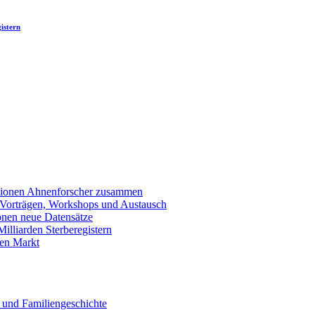
istern
llionen Ahnenforscher zusammen
 Vorträgen, Workshops und Austausch
onen neue Datensätze
lliarden Sterberegistern
en Markt
 und Familiengeschichte