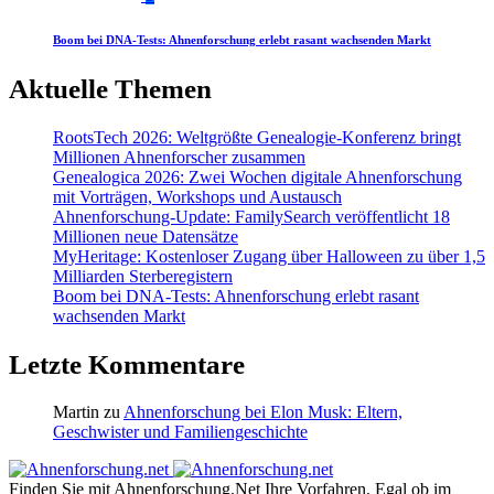
Boom bei DNA-Tests: Ahnenforschung erlebt rasant wachsenden Markt
Aktuelle Themen
RootsTech 2026: Weltgrößte Genealogie-Konferenz bringt
Millionen Ahnenforscher zusammen
Genealogica 2026: Zwei Wochen digitale Ahnenforschung
mit Vorträgen, Workshops und Austausch
Ahnenforschung-Update: FamilySearch veröffentlicht 18
Millionen neue Datensätze
MyHeritage: Kostenloser Zugang über Halloween zu über 1,5
Milliarden Sterberegistern
Boom bei DNA-Tests: Ahnenforschung erlebt rasant
wachsenden Markt
Letzte Kommentare
Martin
zu
Ahnenforschung bei Elon Musk: Eltern,
Geschwister und Familiengeschichte
Finden Sie mit Ahnenforschung.Net Ihre Vorfahren. Egal ob im