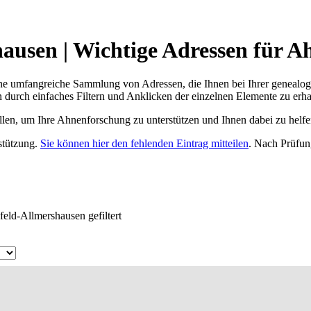
ausen | Wichtige Adressen für A
ne umfangreiche Sammlung von Adressen, die Ihnen bei Ihrer genealog
 durch einfaches Filtern und Anklicken der einzelnen Elemente zu erha
ellen, um Ihre Ahnenforschung zu unterstützen und Ihnen dabei zu helfe
rstützung.
Sie können hier den fehlenden Eintrag mitteilen
. Nach Prüfun
feld-Allmershausen gefiltert