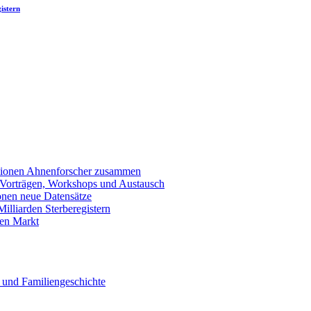
istern
llionen Ahnenforscher zusammen
 Vorträgen, Workshops und Austausch
onen neue Datensätze
lliarden Sterberegistern
en Markt
 und Familiengeschichte