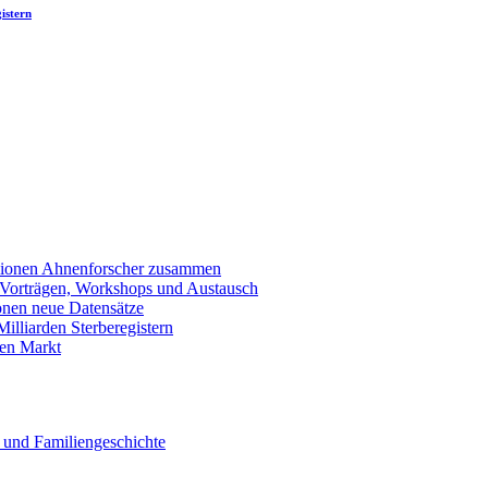
istern
llionen Ahnenforscher zusammen
 Vorträgen, Workshops und Austausch
onen neue Datensätze
lliarden Sterberegistern
en Markt
 und Familiengeschichte