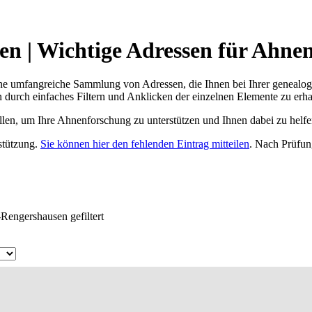
n | Wichtige Adressen für Ahne
ne umfangreiche Sammlung von Adressen, die Ihnen bei Ihrer genealog
 durch einfaches Filtern und Anklicken der einzelnen Elemente zu erha
ellen, um Ihre Ahnenforschung zu unterstützen und Ihnen dabei zu helfe
rstützung.
Sie können hier den fehlenden Eintrag mitteilen
. Nach Prüfun
-Rengershausen gefiltert