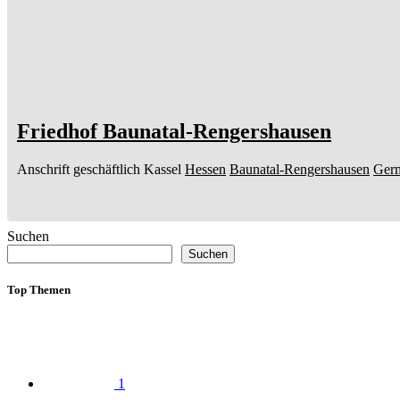
Friedhof Baunatal-Rengershausen
Anschrift geschäftlich
Kassel
Hessen
Baunatal-Rengershausen
Ger
Suchen
Suchen
Top Themen
1