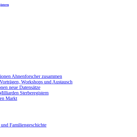
istern
llionen Ahnenforscher zusammen
 Vorträgen, Workshops und Austausch
onen neue Datensätze
lliarden Sterberegistern
en Markt
 und Familiengeschichte