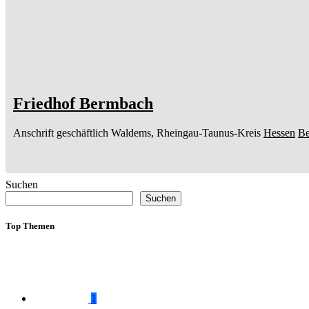
Friedhof Bermbach
Anschrift geschäftlich
Waldems, Rheingau-Taunus-Kreis
Hessen
B
Suchen
Suchen
Top Themen
1