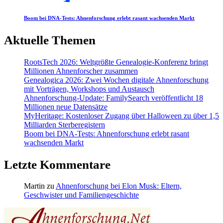
Boom bei DNA-Tests: Ahnenforschung erlebt rasant wachsenden Markt
Aktuelle Themen
RootsTech 2026: Weltgrößte Genealogie-Konferenz bringt
Millionen Ahnenforscher zusammen
Genealogica 2026: Zwei Wochen digitale Ahnenforschung
mit Vorträgen, Workshops und Austausch
Ahnenforschung-Update: FamilySearch veröffentlicht 18
Millionen neue Datensätze
MyHeritage: Kostenloser Zugang über Halloween zu über 1,5
Milliarden Sterberegistern
Boom bei DNA-Tests: Ahnenforschung erlebt rasant
wachsenden Markt
Letzte Kommentare
Martin
zu
Ahnenforschung bei Elon Musk: Eltern,
Geschwister und Familiengeschichte