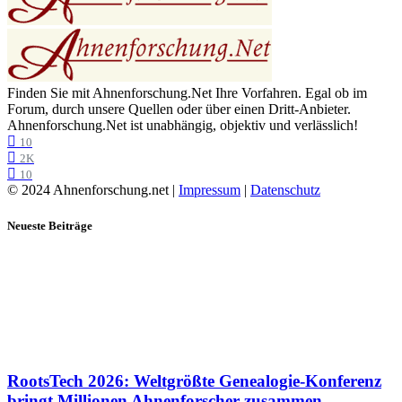
Finden Sie mit Ahnenforschung.Net Ihre Vorfahren. Egal ob im
Forum, durch unsere Quellen oder über einen Dritt-Anbieter.
Ahnenforschung.Net ist unabhängig, objektiv und verlässlich!
10
2K
10
© 2024 Ahnenforschung.net |
Impressum
|
Datenschutz
Neueste Beiträge
RootsTech 2026: Weltgrößte Genealogie-Konferenz
bringt Millionen Ahnenforscher zusammen