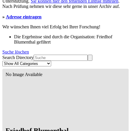
Unterstützung.
Sie können hier den fehlenden Eintrag mitteilen
.
Nach Prüfung nehmen wir diese sehr gerne in unser Archiv auf.
»
Adresse eintragen
Wir wünschen Ihnen viel Erfolg bei Ihrer Forschung!
Die Ergebnisse sind durch die Organisation: Friedhof
Blumenthal gefiltert
Suche löschen
Search Directory
No Image Available
Friedhof Blumenthal