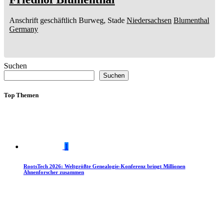
Anschrift geschäftlich
Burweg, Stade
Niedersachsen
Blumenthal
Germany
Suchen
Suchen
Top Themen
1
RootsTech 2026: Weltgrößte Genealogie-Konferenz bringt Millionen
Ahnenforscher zusammen