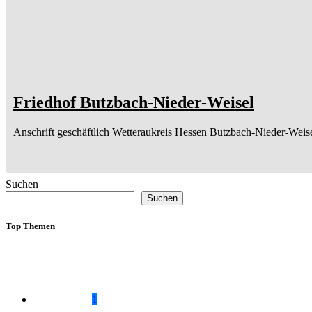
Friedhof Butzbach-Nieder-Weisel
Anschrift geschäftlich
Wetteraukreis
Hessen
Butzbach-Nieder-Weis
Suchen
Suchen
Top Themen
1