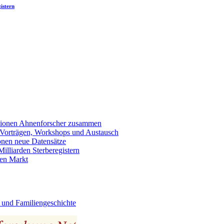
istern
llionen Ahnenforscher zusammen
 Vorträgen, Workshops und Austausch
onen neue Datensätze
lliarden Sterberegistern
en Markt
 und Familiengeschichte