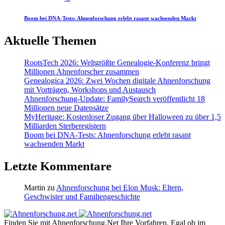
Boom bei DNA-Tests: Ahnenforschung erlebt rasant wachsenden Markt
Aktuelle Themen
RootsTech 2026: Weltgrößte Genealogie-Konferenz bringt
Millionen Ahnenforscher zusammen
Genealogica 2026: Zwei Wochen digitale Ahnenforschung
mit Vorträgen, Workshops und Austausch
Ahnenforschung-Update: FamilySearch veröffentlicht 18
Millionen neue Datensätze
MyHeritage: Kostenloser Zugang über Halloween zu über 1,5
Milliarden Sterberegistern
Boom bei DNA-Tests: Ahnenforschung erlebt rasant
wachsenden Markt
Letzte Kommentare
Martin
zu
Ahnenforschung bei Elon Musk: Eltern,
Geschwister und Familiengeschichte
Finden Sie mit Ahnenforschung.Net Ihre Vorfahren. Egal ob im