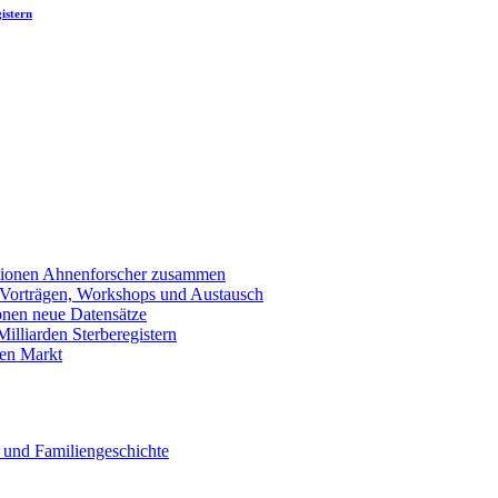
istern
llionen Ahnenforscher zusammen
 Vorträgen, Workshops und Austausch
onen neue Datensätze
lliarden Sterberegistern
en Markt
 und Familiengeschichte