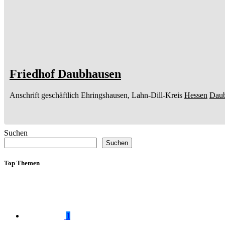
Friedhof Daubhausen
Anschrift geschäftlich
Ehringshausen, Lahn-Dill-Kreis
Hessen
Dau
Suchen
Suchen
Top Themen
1