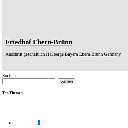
Friedhof Ebern-Brünn
Anschrift geschäftlich
Haßberge
Bayern
Ebern-Brünn
Germany
Suchen
Suchen
Top Themen
1