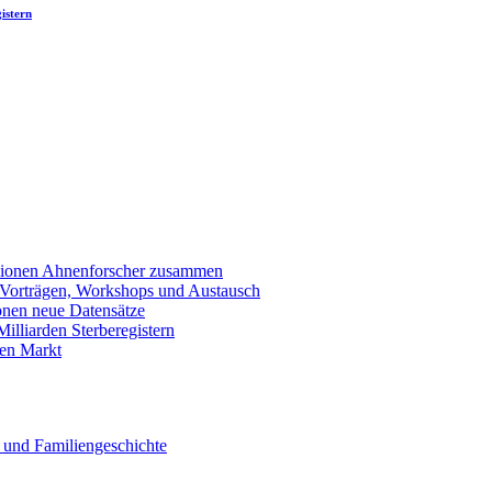
istern
llionen Ahnenforscher zusammen
 Vorträgen, Workshops und Austausch
onen neue Datensätze
lliarden Sterberegistern
en Markt
 und Familiengeschichte