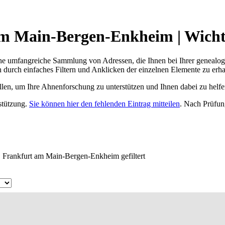
m Main-Bergen-Enkheim | Wichti
ne umfangreiche Sammlung von Adressen, die Ihnen bei Ihrer genealog
 durch einfaches Filtern und Anklicken der einzelnen Elemente zu erha
ellen, um Ihre Ahnenforschung zu unterstützen und Ihnen dabei zu helfe
rstützung.
Sie können hier den fehlenden Eintrag mitteilen
. Nach Prüfun
, Frankfurt am Main-Bergen-Enkheim gefiltert