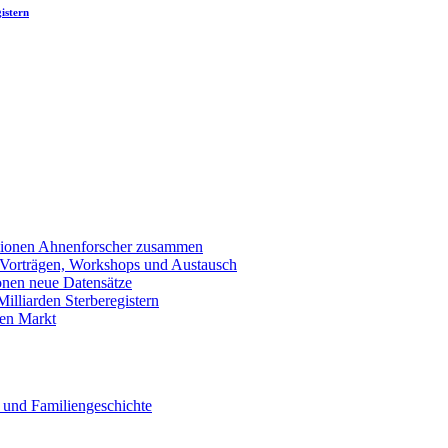
istern
llionen Ahnenforscher zusammen
 Vorträgen, Workshops und Austausch
onen neue Datensätze
lliarden Sterberegistern
en Markt
 und Familiengeschichte