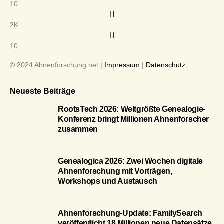
10
2K
10
© 2024 Ahnenforschung.net |
Impressum
|
Datenschutz
Neueste Beiträge
RootsTech 2026: Weltgrößte Genealogie-
Konferenz bringt Millionen Ahnenforscher
zusammen
Genealogica 2026: Zwei Wochen digitale
Ahnenforschung mit Vorträgen,
Workshops und Austausch
Ahnenforschung-Update: FamilySearch
veröffentlicht 18 Millionen neue Datensätze