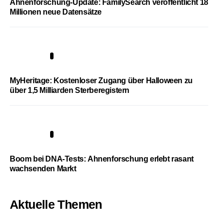
Ahnenforschung-Update: FamilySearch veröffentlicht 18
Millionen neue Datensätze
4
MyHeritage: Kostenloser Zugang über Halloween zu
über 1,5 Milliarden Sterberegistern
5
Boom bei DNA-Tests: Ahnenforschung erlebt rasant
wachsenden Markt
Aktuelle Themen