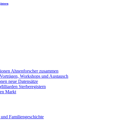
istern
llionen Ahnenforscher zusammen
 Vorträgen, Workshops und Austausch
onen neue Datensätze
lliarden Sterberegistern
en Markt
 und Familiengeschichte