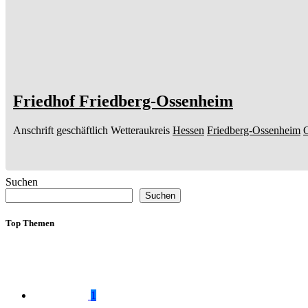
Friedhof Friedberg-Ossenheim
Anschrift geschäftlich
Wetteraukreis
Hessen
Friedberg-Ossenheim
Suchen
Suchen
Top Themen
1