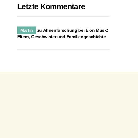
Letzte Kommentare
Martin
zu
Ahnenforschung bei Elon Musk:
Eltern, Geschwister und Familiengeschichte