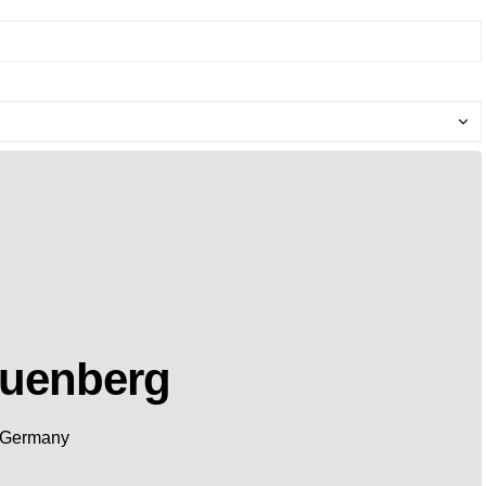
euenberg
Germany