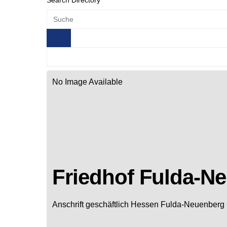
Search Directory
No Image Available
Friedhof Fulda-N
Anschrift geschäftlich
Hessen
Fulda-Neuenberg