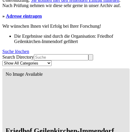
Unterstützung.
Sie können hier den fehlenden Eintrag mitteilen
.
Nach Prüfung nehmen wir diese sehr gerne in unser Archiv auf.
»
Adresse eintragen
Wir wünschen Ihnen viel Erfolg bei Ihrer Forschung!
Die Ergebnisse sind durch die Organisation: Friedhof
Geilenkirchen-Immendorf gefiltert
Suche löschen
Search Directory
No Image Available
Friedhof Geilenkirchen-Immendorf