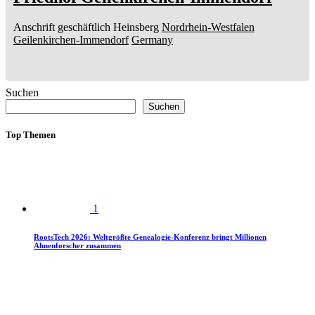
Anschrift geschäftlich
Heinsberg
Nordrhein-Westfalen
Geilenkirchen-Immendorf
Germany
Suchen
Suchen
Top Themen
1
RootsTech 2026: Weltgrößte Genealogie-Konferenz bringt Millionen
Ahnenforscher zusammen