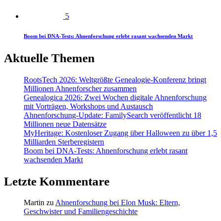
5
Boom bei DNA-Tests: Ahnenforschung erlebt rasant wachsenden Markt
Aktuelle Themen
RootsTech 2026: Weltgrößte Genealogie-Konferenz bringt
Millionen Ahnenforscher zusammen
Genealogica 2026: Zwei Wochen digitale Ahnenforschung
mit Vorträgen, Workshops und Austausch
Ahnenforschung-Update: FamilySearch veröffentlicht 18
Millionen neue Datensätze
MyHeritage: Kostenloser Zugang über Halloween zu über 1,5
Milliarden Sterberegistern
Boom bei DNA-Tests: Ahnenforschung erlebt rasant
wachsenden Markt
Letzte Kommentare
Martin
zu
Ahnenforschung bei Elon Musk: Eltern,
Geschwister und Familiengeschichte