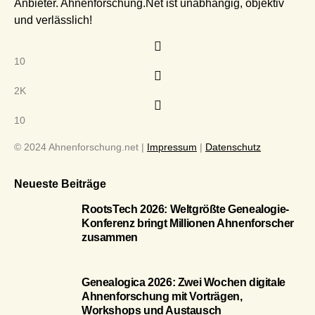
Anbieter. Ahnenforschung.Net ist unabhängig, objektiv
und verlässlich!
10
2K
10
© 2024 Ahnenforschung.net |
Impressum
|
Datenschutz
Neueste Beiträge
RootsTech 2026: Weltgrößte Genealogie-
Konferenz bringt Millionen Ahnenforscher
zusammen
Genealogica 2026: Zwei Wochen digitale
Ahnenforschung mit Vorträgen,
Workshops und Austausch