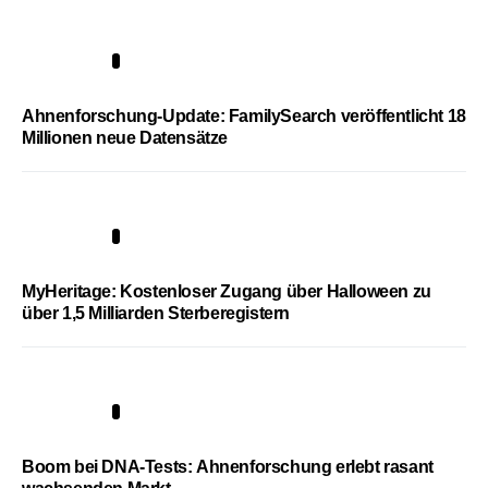
3
Ahnenforschung-Update: FamilySearch veröffentlicht 18
Millionen neue Datensätze
4
MyHeritage: Kostenloser Zugang über Halloween zu
über 1,5 Milliarden Sterberegistern
5
Boom bei DNA-Tests: Ahnenforschung erlebt rasant