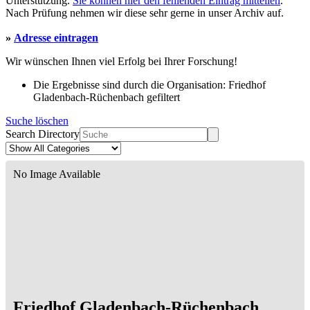
Unterstützung.
Sie können hier den fehlenden Eintrag mitteilen
.
Nach Prüfung nehmen wir diese sehr gerne in unser Archiv auf.
»
Adresse eintragen
Wir wünschen Ihnen viel Erfolg bei Ihrer Forschung!
Die Ergebnisse sind durch die Organisation: Friedhof
Gladenbach-Rüchenbach gefiltert
Suche löschen
Search Directory
No Image Available
Friedhof Gladenbach-Rüchenbach