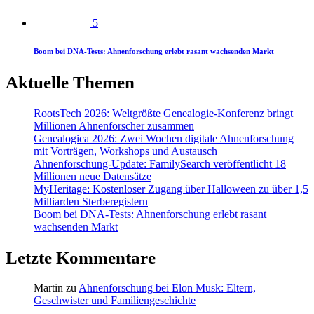
5
Boom bei DNA-Tests: Ahnenforschung erlebt rasant wachsenden Markt
Aktuelle Themen
RootsTech 2026: Weltgrößte Genealogie-Konferenz bringt
Millionen Ahnenforscher zusammen
Genealogica 2026: Zwei Wochen digitale Ahnenforschung
mit Vorträgen, Workshops und Austausch
Ahnenforschung-Update: FamilySearch veröffentlicht 18
Millionen neue Datensätze
MyHeritage: Kostenloser Zugang über Halloween zu über 1,5
Milliarden Sterberegistern
Boom bei DNA-Tests: Ahnenforschung erlebt rasant
wachsenden Markt
Letzte Kommentare
Martin
zu
Ahnenforschung bei Elon Musk: Eltern,
Geschwister und Familiengeschichte