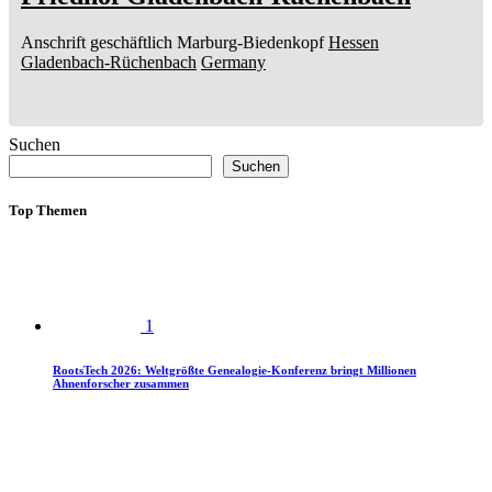
Anschrift geschäftlich
Marburg-Biedenkopf
Hessen
Gladenbach-Rüchenbach
Germany
Suchen
Suchen
Top Themen
1
RootsTech 2026: Weltgrößte Genealogie-Konferenz bringt Millionen
Ahnenforscher zusammen