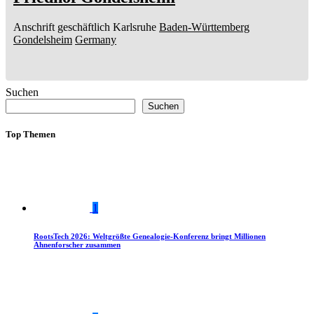
Anschrift geschäftlich
Karlsruhe
Baden-Württemberg
Gondelsheim
Germany
Suchen
Suchen
Top Themen
1
RootsTech 2026: Weltgrößte Genealogie-Konferenz bringt Millionen
Ahnenforscher zusammen