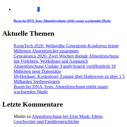
5
Boom bei DNA-Tests: Ahnenforschung erlebt rasant wachsenden Markt
Aktuelle Themen
RootsTech 2026: Weltgrößte Genealogie-Konferenz bringt
Millionen Ahnenforscher zusammen
Genealogica 2026: Zwei Wochen digitale Ahnenforschung
mit Vorträgen, Workshops und Austausch
Ahnenforschung-Update: FamilySearch veröffentlicht 18
Millionen neue Datensätze
MyHeritage: Kostenloser Zugang über Halloween zu über 1,5
Milliarden Sterberegistern
Boom bei DNA-Tests: Ahnenforschung erlebt rasant
wachsenden Markt
Letzte Kommentare
Martin
zu
Ahnenforschung bei Elon Musk: Eltern,
Geschwister und Familiengeschichte