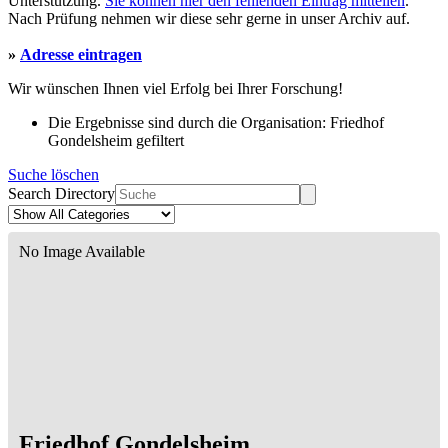
Unterstützung.
Sie können hier den fehlenden Eintrag mitteilen
.
Nach Prüfung nehmen wir diese sehr gerne in unser Archiv auf.
»
Adresse eintragen
Wir wünschen Ihnen viel Erfolg bei Ihrer Forschung!
Die Ergebnisse sind durch die Organisation: Friedhof
Gondelsheim gefiltert
Suche löschen
Search Directory
No Image Available
Friedhof Gondelsheim