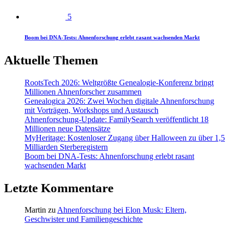
5
Boom bei DNA-Tests: Ahnenforschung erlebt rasant wachsenden Markt
Aktuelle Themen
RootsTech 2026: Weltgrößte Genealogie-Konferenz bringt
Millionen Ahnenforscher zusammen
Genealogica 2026: Zwei Wochen digitale Ahnenforschung
mit Vorträgen, Workshops und Austausch
Ahnenforschung-Update: FamilySearch veröffentlicht 18
Millionen neue Datensätze
MyHeritage: Kostenloser Zugang über Halloween zu über 1,5
Milliarden Sterberegistern
Boom bei DNA-Tests: Ahnenforschung erlebt rasant
wachsenden Markt
Letzte Kommentare
Martin
zu
Ahnenforschung bei Elon Musk: Eltern,
Geschwister und Familiengeschichte