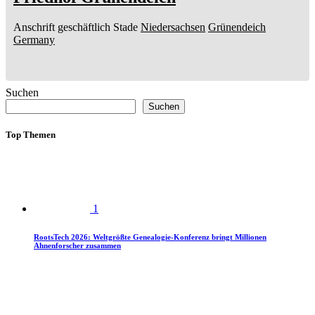
Anschrift geschäftlich
Stade
Niedersachsen
Grünendeich
Germany
Suchen
Suchen
Top Themen
1
RootsTech 2026: Weltgrößte Genealogie-Konferenz bringt Millionen
Ahnenforscher zusammen