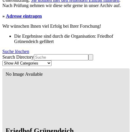
Unterstützung.
Sie können hier den fehlenden Eintrag mitteilen
.
Nach Prüfung nehmen wir diese sehr gerne in unser Archiv auf.
»
Adresse eintragen
Wir wünschen Ihnen viel Erfolg bei Ihrer Forschung!
Die Ergebnisse sind durch die Organisation: Friedhof
Grünendeich gefiltert
Suche löschen
Search Directory
No Image Available
Friedhof Grünendeich