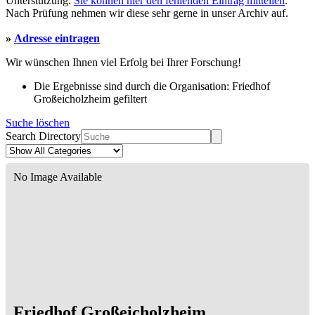
Unterstützung.
Sie können hier den fehlenden Eintrag mitteilen
.
Nach Prüfung nehmen wir diese sehr gerne in unser Archiv auf.
»
Adresse eintragen
Wir wünschen Ihnen viel Erfolg bei Ihrer Forschung!
Die Ergebnisse sind durch die Organisation: Friedhof
Großeicholzheim gefiltert
Suche löschen
Search Directory
No Image Available
Friedhof Großeicholzheim