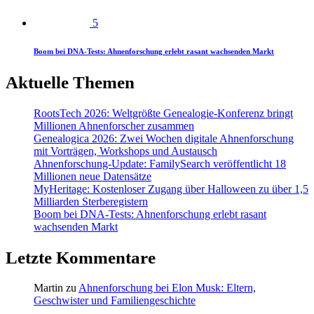
5
Boom bei DNA-Tests: Ahnenforschung erlebt rasant wachsenden Markt
Aktuelle Themen
RootsTech 2026: Weltgrößte Genealogie-Konferenz bringt
Millionen Ahnenforscher zusammen
Genealogica 2026: Zwei Wochen digitale Ahnenforschung
mit Vorträgen, Workshops und Austausch
Ahnenforschung-Update: FamilySearch veröffentlicht 18
Millionen neue Datensätze
MyHeritage: Kostenloser Zugang über Halloween zu über 1,5
Milliarden Sterberegistern
Boom bei DNA-Tests: Ahnenforschung erlebt rasant
wachsenden Markt
Letzte Kommentare
Martin
zu
Ahnenforschung bei Elon Musk: Eltern,
Geschwister und Familiengeschichte