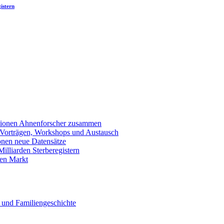
istern
llionen Ahnenforscher zusammen
 Vorträgen, Workshops und Austausch
onen neue Datensätze
lliarden Sterberegistern
en Markt
 und Familiengeschichte