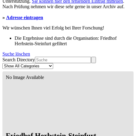
Unterstützung.
Sie können hier den fehlenden Eintrag mitteilen
.
Nach Prüfung nehmen wir diese sehr gerne in unser Archiv auf.
»
Adresse eintragen
Wir wünschen Ihnen viel Erfolg bei Ihrer Forschung!
Die Ergebnisse sind durch die Organisation: Friedhof
Herbstein-Steinfurt gefiltert
Suche löschen
Search Directory
No Image Available
Friedhof Herbstein-Steinfurt