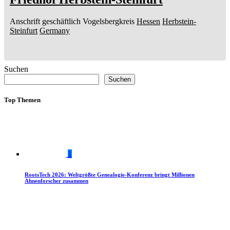
Anschrift geschäftlich
Vogelsbergkreis
Hessen
Herbstein-
Steinfurt
Germany
Suchen
Suchen
Top Themen
1
RootsTech 2026: Weltgrößte Genealogie-Konferenz bringt Millionen
Ahnenforscher zusammen