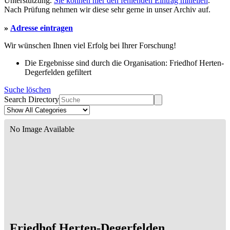
Unterstützung.
Sie können hier den fehlenden Eintrag mitteilen
.
Nach Prüfung nehmen wir diese sehr gerne in unser Archiv auf.
»
Adresse eintragen
Wir wünschen Ihnen viel Erfolg bei Ihrer Forschung!
Die Ergebnisse sind durch die Organisation: Friedhof Herten-
Degerfelden gefiltert
Suche löschen
Search Directory
No Image Available
Friedhof Herten-Degerfelden