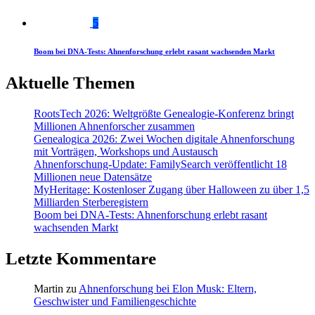
5
Boom bei DNA-Tests: Ahnenforschung erlebt rasant wachsenden Markt
Aktuelle Themen
RootsTech 2026: Weltgrößte Genealogie-Konferenz bringt
Millionen Ahnenforscher zusammen
Genealogica 2026: Zwei Wochen digitale Ahnenforschung
mit Vorträgen, Workshops und Austausch
Ahnenforschung-Update: FamilySearch veröffentlicht 18
Millionen neue Datensätze
MyHeritage: Kostenloser Zugang über Halloween zu über 1,5
Milliarden Sterberegistern
Boom bei DNA-Tests: Ahnenforschung erlebt rasant
wachsenden Markt
Letzte Kommentare
Martin
zu
Ahnenforschung bei Elon Musk: Eltern,
Geschwister und Familiengeschichte