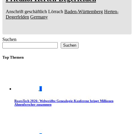
Anschrift geschäftlich
Lörrach
Baden-Württemberg
Herten-
Degerfelden
Germany
Suchen
Suchen
Top Themen
1
RootsTech 2026: Weltgrößte Genealogie-Konferenz bringt Millionen
Ahnenforscher zusammen