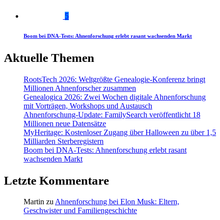
5
Boom bei DNA-Tests: Ahnenforschung erlebt rasant wachsenden Markt
Aktuelle Themen
RootsTech 2026: Weltgrößte Genealogie-Konferenz bringt
Millionen Ahnenforscher zusammen
Genealogica 2026: Zwei Wochen digitale Ahnenforschung
mit Vorträgen, Workshops und Austausch
Ahnenforschung-Update: FamilySearch veröffentlicht 18
Millionen neue Datensätze
MyHeritage: Kostenloser Zugang über Halloween zu über 1,5
Milliarden Sterberegistern
Boom bei DNA-Tests: Ahnenforschung erlebt rasant
wachsenden Markt
Letzte Kommentare
Martin
zu
Ahnenforschung bei Elon Musk: Eltern,
Geschwister und Familiengeschichte