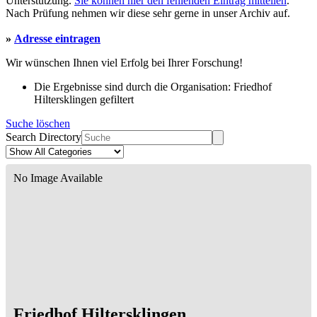
Unterstützung.
Sie können hier den fehlenden Eintrag mitteilen
.
Nach Prüfung nehmen wir diese sehr gerne in unser Archiv auf.
»
Adresse eintragen
Wir wünschen Ihnen viel Erfolg bei Ihrer Forschung!
Die Ergebnisse sind durch die Organisation: Friedhof
Hiltersklingen gefiltert
Suche löschen
Search Directory
No Image Available
Friedhof Hiltersklingen