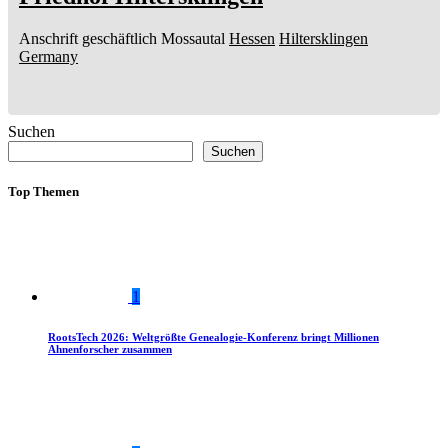
Anschrift geschäftlich
Mossautal
Hessen
Hiltersklingen
Germany
Suchen
Suchen
Top Themen
1
RootsTech 2026: Weltgrößte Genealogie-Konferenz bringt Millionen
Ahnenforscher zusammen