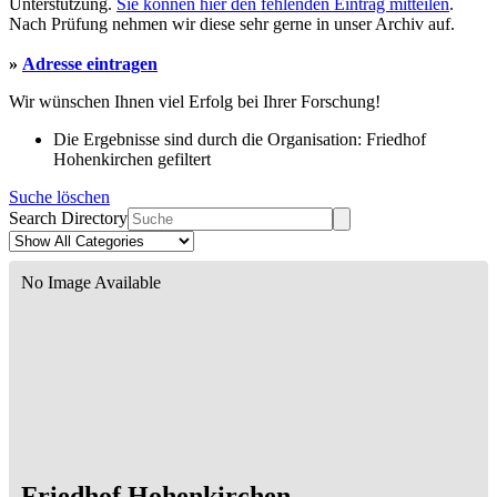
Unterstützung.
Sie können hier den fehlenden Eintrag mitteilen
.
Nach Prüfung nehmen wir diese sehr gerne in unser Archiv auf.
»
Adresse eintragen
Wir wünschen Ihnen viel Erfolg bei Ihrer Forschung!
Die Ergebnisse sind durch die Organisation: Friedhof
Hohenkirchen gefiltert
Suche löschen
Search Directory
No Image Available
Friedhof Hohenkirchen