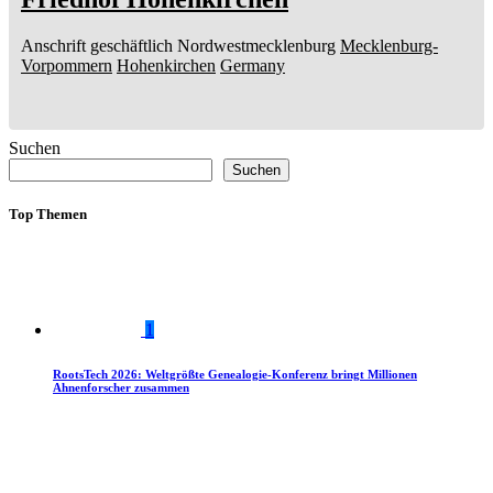
Anschrift geschäftlich
Nordwestmecklenburg
Mecklenburg-
Vorpommern
Hohenkirchen
Germany
Suchen
Suchen
Top Themen
1
RootsTech 2026: Weltgrößte Genealogie-Konferenz bringt Millionen
Ahnenforscher zusammen