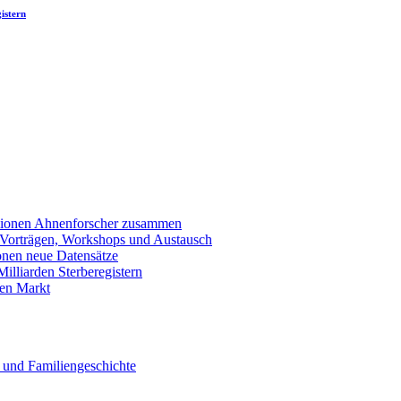
istern
llionen Ahnenforscher zusammen
 Vorträgen, Workshops und Austausch
onen neue Datensätze
lliarden Sterberegistern
en Markt
 und Familiengeschichte