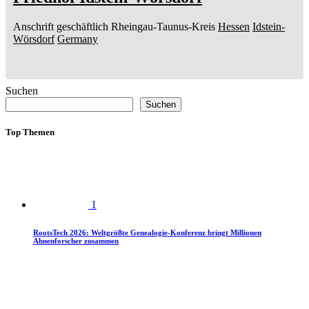
Anschrift geschäftlich
Rheingau-Taunus-Kreis
Hessen
Idstein-
Wörsdorf
Germany
Suchen
Suchen
Top Themen
1
RootsTech 2026: Weltgrößte Genealogie-Konferenz bringt Millionen
Ahnenforscher zusammen