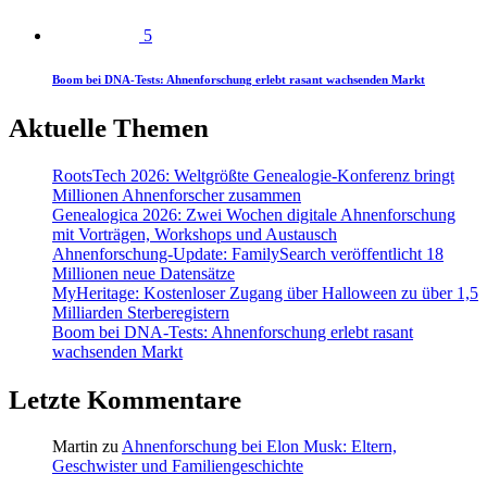
5
Boom bei DNA-Tests: Ahnenforschung erlebt rasant wachsenden Markt
Aktuelle Themen
RootsTech 2026: Weltgrößte Genealogie-Konferenz bringt
Millionen Ahnenforscher zusammen
Genealogica 2026: Zwei Wochen digitale Ahnenforschung
mit Vorträgen, Workshops und Austausch
Ahnenforschung-Update: FamilySearch veröffentlicht 18
Millionen neue Datensätze
MyHeritage: Kostenloser Zugang über Halloween zu über 1,5
Milliarden Sterberegistern
Boom bei DNA-Tests: Ahnenforschung erlebt rasant
wachsenden Markt
Letzte Kommentare
Martin
zu
Ahnenforschung bei Elon Musk: Eltern,
Geschwister und Familiengeschichte