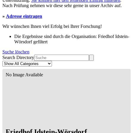
Unterstützung.
Sie können hier den fehlenden Eintrag mitteilen
.
Nach Prüfung nehmen wir diese sehr gerne in unser Archiv auf.
»
Adresse eintragen
Wir wünschen Ihnen viel Erfolg bei Ihrer Forschung!
Die Ergebnisse sind durch die Organisation: Friedhof Idstein-
Wörsdorf gefiltert
Suche löschen
Search Directory
No Image Available
Friedhof Idstein-Wörsdorf