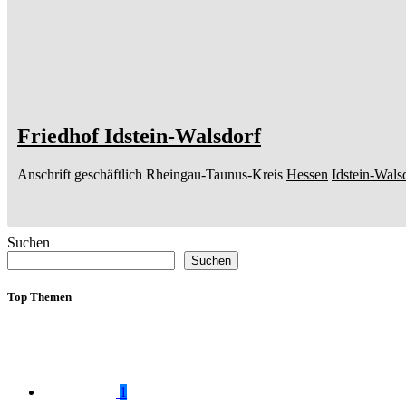
Friedhof Idstein-Walsdorf
Anschrift geschäftlich
Rheingau-Taunus-Kreis
Hessen
Idstein-Wals
Suchen
Suchen
Top Themen
1