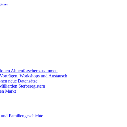
istern
llionen Ahnenforscher zusammen
 Vorträgen, Workshops und Austausch
onen neue Datensätze
lliarden Sterberegistern
en Markt
 und Familiengeschichte