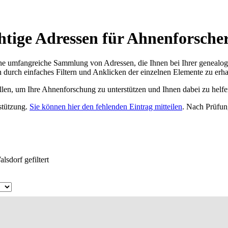
htige Adressen für Ahnenforsche
ne umfangreiche Sammlung von Adressen, die Ihnen bei Ihrer genealog
 durch einfaches Filtern und Anklicken der einzelnen Elemente zu erha
ellen, um Ihre Ahnenforschung zu unterstützen und Ihnen dabei zu helfe
rstützung.
Sie können hier den fehlenden Eintrag mitteilen
. Nach Prüfun
lsdorf gefiltert