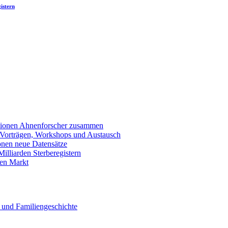
istern
llionen Ahnenforscher zusammen
 Vorträgen, Workshops und Austausch
onen neue Datensätze
lliarden Sterberegistern
en Markt
 und Familiengeschichte