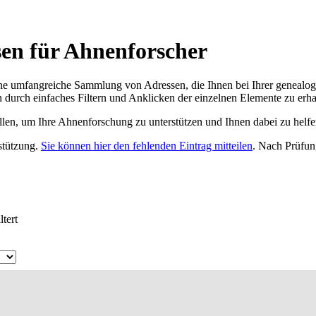
sen für Ahnenforscher
ne umfangreiche Sammlung von Adressen, die Ihnen bei Ihrer genealog
 durch einfaches Filtern und Anklicken der einzelnen Elemente zu erha
ellen, um Ihre Ahnenforschung zu unterstützen und Ihnen dabei zu helfe
rstützung.
Sie können hier den fehlenden Eintrag mitteilen
. Nach Prüfun
tert