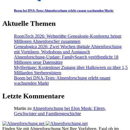
Boom bei DNA-Tests: Ahnenforschung erlebt rasant wachsenden Markt
Aktuelle Themen
RootsTech 2026: Weltgrößte Genealogie-Konferenz bringt
Millionen Ahnenforscher zusammen
Genealogica 2026: Zwei Wochen digitale Ahnenforschung
mit Vorträgen, Workshops und Austausch
Ahnenforschung-Update: FamilySearch veröffentlicht 18
Millionen neue Datensätze
MyHeritage: Kostenloser Zugang über Halloween zu über 1,5
Milliarden Sterberegistern
Boom bei DNA-Tests: Ahnenforschung erlebt rasant
wachsenden Markt
Letzte Kommentare
Martin
zu
Ahnenforschung bei Elon Musk: Eltern,
Geschwister und Familiengeschichte
Finden Sie mit Ahnenforschung.Net Ihre Vorfahren. Egal ob im