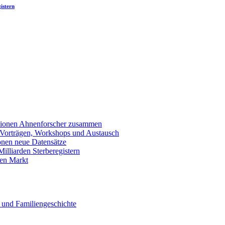
istern
llionen Ahnenforscher zusammen
 Vorträgen, Workshops und Austausch
onen neue Datensätze
lliarden Sterberegistern
en Markt
 und Familiengeschichte