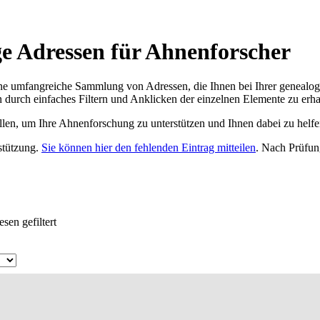
ge Adressen für Ahnenforscher
ne umfangreiche Sammlung von Adressen, die Ihnen bei Ihrer genealog
 durch einfaches Filtern und Anklicken der einzelnen Elemente zu erha
ellen, um Ihre Ahnenforschung zu unterstützen und Ihnen dabei zu helfe
rstützung.
Sie können hier den fehlenden Eintrag mitteilen
. Nach Prüfun
sen gefiltert