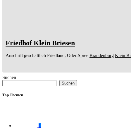
Friedhof Klein Briesen
Anschrift geschäftlich
Friedland, Oder-Spree
Brandenburg
Klein Br
Suchen
Suchen
Top Themen
1